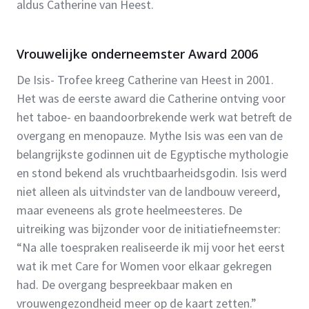
aldus Catherine van Heest.
Vrouwelijke onderneemster Award 2006
De Isis- Trofee kreeg Catherine van Heest in 2001.
Het was de eerste award die Catherine ontving voor
het taboe- en baandoorbrekende werk wat betreft de
overgang en menopauze. Mythe Isis was een van de
belangrijkste godinnen uit de Egyptische mythologie
en stond bekend als vruchtbaarheidsgodin. Isis werd
niet alleen als uitvindster van de landbouw vereerd,
maar eveneens als grote heelmeesteres. De
uitreiking was bijzonder voor de initiatiefneemster:
“Na alle toespraken realiseerde ik mij voor het eerst
wat ik met Care for Women voor elkaar gekregen
had. De overgang bespreekbaar maken en
vrouwengezondheid meer op de kaart zetten.”