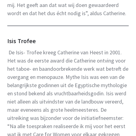
mij. Het geeft aan dat wat wij doen gewaardeerd
wordt en dat het dus écht nodig is”, aldus Catherine.
Isis Trofee
De Isis- Trofee kreeg Catherine van Heest in 2001.
Het was de eerste award die Catherine ontving voor
het taboe- en baandoorbrekende werk wat betreft de
overgang en menopauze. Mythe Isis was een van de
belangrijkste godinnen uit de Egyptische mythologie
en stond bekend als vruchtbaarheidsgodin. Isis werd
niet alleen als uitvindster van de landbouw vereerd,
maar eveneens als grote heelmeesteres. De
uitreiking was bijzonder voor de initiatiefneemster:
“Na alle toespraken realiseerde ik mij voor het eerst
wat ik met Care for Women voor elkaar gekregen