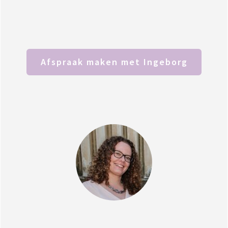
Afspraak maken met Ingeborg