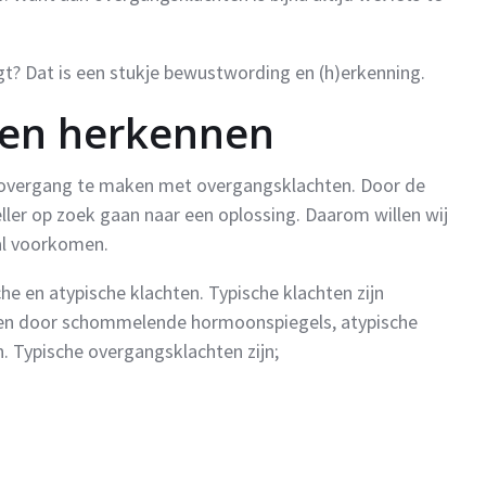
gt? Dat is een stukje bewustwording en (h)erkenning.
ten herkennen
 overgang te maken met overgangsklachten. Door de
ller op zoek gaan naar een oplossing. Daarom willen wij
al voorkomen.
e en atypische klachten. Typische klachten zijn
den door schommelende hormoonspiegels, atypische
 Typische overgangsklachten zijn;