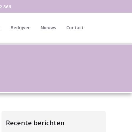
2 866
n
Bedrijven
Nieuws
Contact
Recente berichten