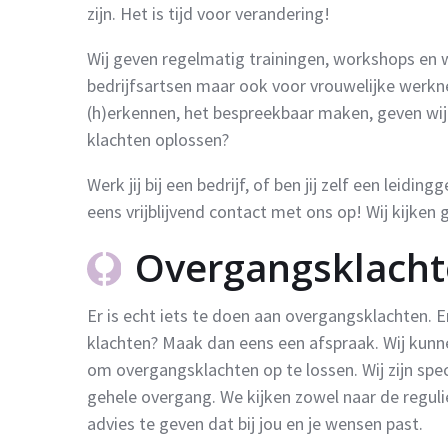
zijn. Het is tijd voor verandering!
Wij geven regelmatig trainingen, workshops en 
bedrijfsartsen maar ook voor vrouwelijke werkn
(h)erkennen, het bespreekbaar maken, geven wij 
klachten oplossen?
Werk jij bij een bedrijf, of ben jij zelf een leid
eens vrijblijvend contact met ons op! Wij kijken
Overgangsklacht
Er is echt iets te doen aan overgangsklachten. Erv
klachten? Maak dan eens een afspraak. Wij kunne
om overgangsklachten op te lossen. Wij zijn spec
gehele overgang. We kijken zowel naar de regu
advies te geven dat bij jou en je wensen past.