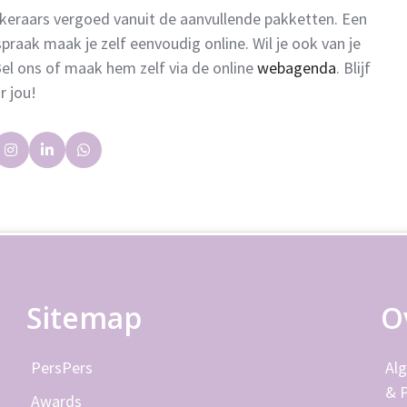
eraars vergoed vanuit de aanvullende pakketten. Een
spraak maak je zelf eenvoudig online. Wil je ook van je
el ons of maak hem zelf via de online
webagenda
. Blijf
r jou!
Sitemap
O
Pers
Pers
Al
& 
Awards