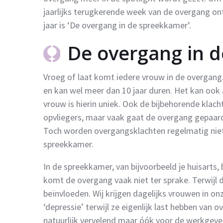
jaarlijks terugkerende week van de overgang on
jaar is ‘De overgang in de spreekkamer’.
De overgang in 
Vroeg of laat komt iedere vrouw in de overgang. 
en kan wel meer dan 10 jaar duren. Het kan ook a
vrouw is hierin uniek. Ook de bijbehorende klach
opvliegers, maar vaak gaat de overgang gepaard 
Toch worden overgangsklachten regelmatig niet 
spreekkamer.
In de spreekkamer, van bijvoorbeeld je huisarts, 
komt de overgang vaak niet ter sprake. Terwijl
beïnvloeden. Wij krijgen dagelijks vrouwen in onz
‘depressie’ terwijl ze eigenlijk last hebben van 
natuurlijk vervelend maar óók voor de werkgever.