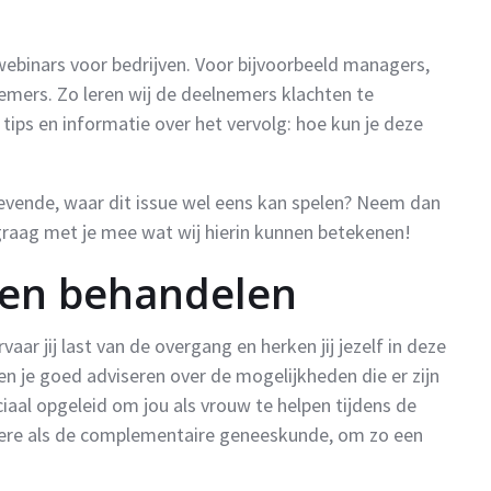
webinars voor bedrijven. Voor bijvoorbeeld managers,
emers. Zo leren wij de deelnemers klachten te
tips en informatie over het vervolg: hoe kun je deze
inggevende, waar dit issue wel eens kan spelen? Neem dan
 graag met je mee wat wij hierin kunnen betekenen!
en behandelen
aar jij last van de overgang en herken jij jezelf in deze
n je goed adviseren over de mogelijkheden die er zijn
iaal opgeleid om jou als vrouw te helpen tijdens de
liere als de complementaire geneeskunde, om zo een