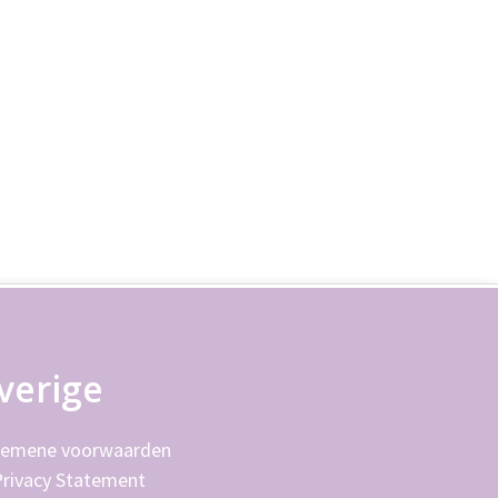
verige
gemene voorwaarden
Privacy Statement