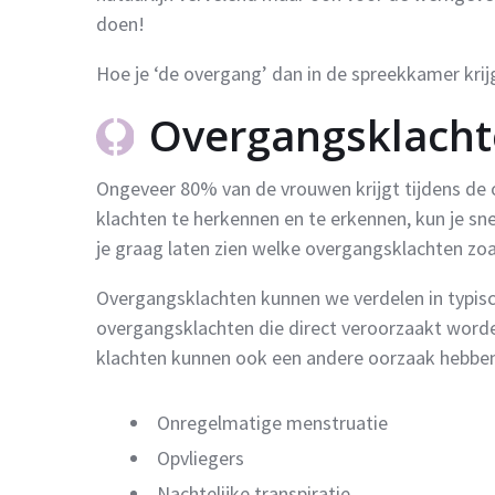
doen!
Hoe je ‘de overgang’ dan in de spreekkamer krij
Overgangsklach
Ongeveer 80% van de vrouwen krijgt tijdens de
klachten te herkennen en te erkennen, kun je sne
je graag laten zien welke overgangsklachten zo
Overgangsklachten kunnen we verdelen in typisch
overgangsklachten die direct veroorzaakt wor
klachten kunnen ook een andere oorzaak hebben.
Onregelmatige menstruatie
Opvliegers
Nachtelijke transpiratie